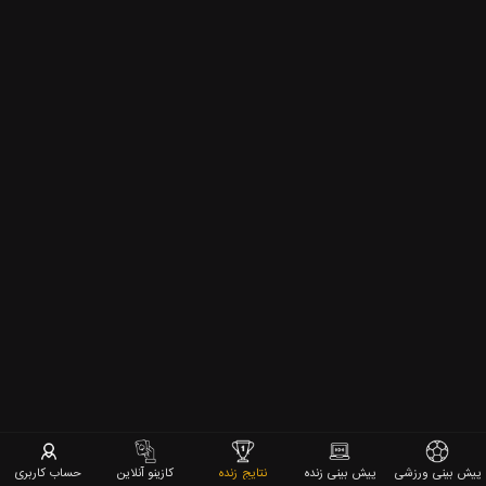
پیش بینی ورزشی
پیش بینی زنده
نتایج زنده
کازینو آنلاین
حساب کاربری